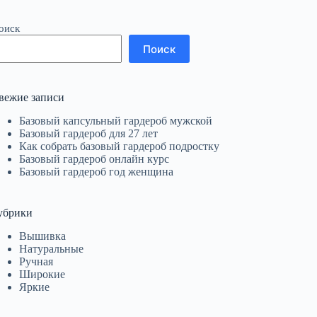
оиск
Поиск
вежие записи
Базовый капсульный гардероб мужской
Базовый гардероб для 27 лет
Как собрать базовый гардероб подростку
Базовый гардероб онлайн курс
Базовый гардероб год женщина
убрики
Вышивка
Натуральные
Ручная
Широкие
Яркие