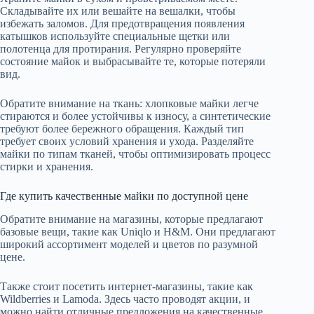
Складывайте их или вешайте на вешалки, чтобы
избежать заломов. Для предотвращения появления
катышков используйте специальные щетки или
полотенца для протирания. Регулярно проверяйте
состояние майок и выбрасывайте те, которые потеряли
вид.
Обратите внимание на ткань: хлопковые майки легче
стираются и более устойчивы к износу, а синтетические
требуют более бережного обращения. Каждый тип
требует своих условий хранения и ухода. Разделяйте
майки по типам тканей, чтобы оптимизировать процесс
стирки и хранения.
Где купить качественные майки по доступной цене
Обратите внимание на магазины, которые предлагают
базовые вещи, такие как Uniqlo и H&M. Они предлагают
широкий ассортимент моделей и цветов по разумной
цене.
Также стоит посетить интернет-магазины, такие как
Wildberries и Lamoda. Здесь часто проводят акции, и
можно найти отличные предложения на качественные