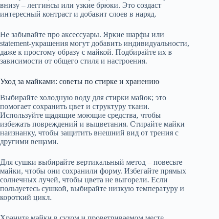
внизу – леггинсы или узкие брюки. Это создаст
интересный контраст и добавит слоев в наряд.
Не забывайте про аксессуары. Яркие шарфы или
statement-украшения могут добавить индивидуальности,
даже к простому образу с майкой. Подбирайте их в
зависимости от общего стиля и настроения.
Уход за майками: советы по стирке и хранению
Выбирайте холодную воду для стирки майок; это
помогает сохранить цвет и структуру ткани.
Используйте щадящие моющие средства, чтобы
избежать повреждений и выцветания. Стирайте майки
наизнанку, чтобы защитить внешний вид от трения с
другими вещами.
Для сушки выбирайте вертикальный метод – повесьте
майки, чтобы они сохранили форму. Избегайте прямых
солнечных лучей, чтобы цвета не выгорели. Если
пользуетесь сушкой, выбирайте низкую температуру и
короткий цикл.
Храните майки в сухом и проветриваемом месте.