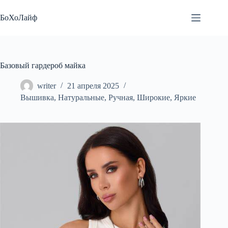
Перейти
к
БоХоЛайф
сути
Базовый гардероб майка
writer
21 апреля 2025
Вышивка
,
Натуральные
,
Ручная
,
Широкие
,
Яркие