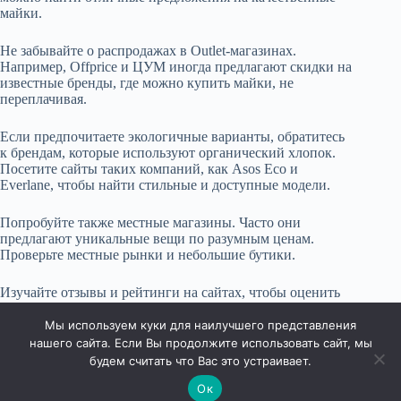
майки.
Не забывайте о распродажах в Outlet-магазинах.
Например, Offprice и ЦУМ иногда предлагают скидки на
известные бренды, где можно купить майки, не
переплачивая.
Если предпочитаете экологичные варианты, обратитесь
к брендам, которые используют органический хлопок.
Посетите сайты таких компаний, как Asos Eco и
Everlane, чтобы найти стильные и доступные модели.
Попробуйте также местные магазины. Часто они
предлагают уникальные вещи по разумным ценам.
Проверьте местные рынки и небольшие бутики.
Изучайте отзывы и рейтинги на сайтах, чтобы оценить
качество продукции. Это поможет избежать неудачных
покупок и получить максимум за свои деньги.
Мы используем куки для наилучшего представления
нашего сайта. Если Вы продолжите использовать сайт, мы
будем считать что Вас это устраивает.
Ок