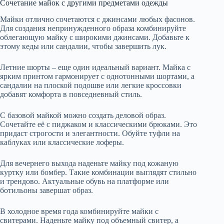
Сочетание майок с другими предметами одежды
Майки отлично сочетаются с джинсами любых фасонов.
Для создания непринужденного образа комбинируйте
облегающую майку с широкими джинсами. Добавьте к
этому кеды или сандалии, чтобы завершить лук.
Летние шорты – еще один идеальный вариант. Майка с
ярким принтом гармонирует с однотонными шортами, а
сандалии на плоской подошве или легкие кроссовки
добавят комфорта в повседневный стиль.
С базовой майкой можно создать деловой образ.
Сочетайте её с пиджаком и классическими брюками. Это
придаст строгости и элегантности. Обуйте туфли на
каблуках или классические лоферы.
Для вечернего выхода наденьте майку под кожаную
куртку или бомбер. Такие комбинации выглядят стильно
и трендово. Актуальные обувь на платформе или
ботильоны завершат образ.
В холодное время года комбинируйте майки с
свитерами. Наденьте майку под объемный свитер, а