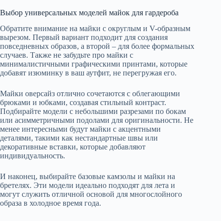
Выбор универсальных моделей майок для гардероба
Обратите внимание на майки с округлым и V-образным
вырезом. Первый вариант подходит для создания
повседневных образов, а второй – для более формальных
случаев. Также не забудьте про майки с
минималистичными графическими принтами, которые
добавят изюминку в ваш аутфит, не перегружая его.
Майки оверсайз отлично сочетаются с облегающими
брюками и юбками, создавая стильный контраст.
Подбирайте модели с небольшими разрезами по бокам
или асимметричными подолами для оригинальности. Не
менее интересными будут майки с акцентными
деталями, такими как нестандартные швы или
декоративные вставки, которые добавляют
индивидуальность.
И наконец, выбирайте базовые камзолы и майки на
бретелях. Эти модели идеально подходят для лета и
могут служить отличной основой для многослойного
образа в холодное время года.