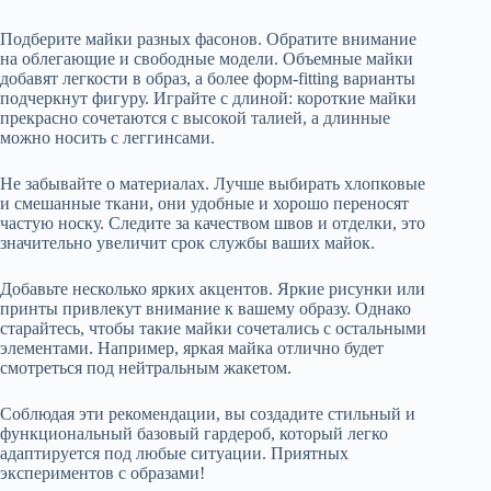
Подберите майки разных фасонов. Обратите внимание
на облегающие и свободные модели. Объемные майки
добавят легкости в образ, а более форм-fitting варианты
подчеркнут фигуру. Играйте с длиной: короткие майки
прекрасно сочетаются с высокой талией, а длинные
можно носить с леггинсами.
Не забывайте о материалах. Лучше выбирать хлопковые
и смешанные ткани, они удобные и хорошо переносят
частую носку. Следите за качеством швов и отделки, это
значительно увеличит срок службы ваших майок.
Добавьте несколько ярких акцентов. Яркие рисунки или
принты привлекут внимание к вашему образу. Однако
старайтесь, чтобы такие майки сочетались с остальными
элементами. Например, яркая майка отлично будет
смотреться под нейтральным жакетом.
Соблюдая эти рекомендации, вы создадите стильный и
функциональный базовый гардероб, который легко
адаптируется под любые ситуации. Приятных
экспериментов с образами!