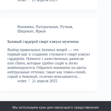
Вышивка
,
Натуральные
,
Ручная
,
Широкие
,
Яркие
Базовый гардероб смарт кэжуал мужчины
Выбор правильных базовых вещей — это
первый шаг к созданию стильного смарт кэжуал
гардероба. Начните с качественных джинсов
или chinos, которые удобно сидят и легко
комбинируются. Обратите внимание на цвета:
нейтральные оттенки, такие как темно-синий,
серый и бежевый, отлично вписываются…
writer
21 апреля 2025
Мы используем куки для наилучшего представления
НАЗАД