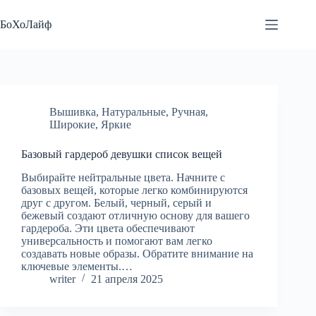
Перейти
к
БоХоЛайф
сути
Вышивка
,
Натуральные
,
Ручная
,
Широкие
,
Яркие
Базовый гардероб девушки список вещей
Выбирайте нейтральные цвета. Начните с
базовых вещей, которые легко комбинируются
друг с другом. Белый, черный, серый и
бежевый создают отличную основу для вашего
гардероба. Эти цвета обеспечивают
универсальность и помогают вам легко
создавать новые образы. Обратите внимание на
ключевые элементы.…
writer
21 апреля 2025