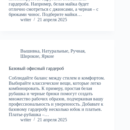
гардероба. Например, белая майка будет
отлично смотреться с джинсами, а черная – с
брюками чинос. Подберите майки…
writer
21 апреля 2025
Вышивка
,
Натуральные
,
Ручная
,
Широкие
,
Яркие
Базовый офисный гардероб
Соблюдайте баланс между стилем и комфортом.
Выбирайте классические вещи, которые легко
комбинировать. К примеру, простая белая
рубашка и черные брюки помогут создать
множество рабочих образов, подчеркивая вашу
профессиональность и уверенность. Добавьте к
базовому гардеробу несколько юбок и платьев.
Платье-рубашка –…
writer
21 апреля 2025