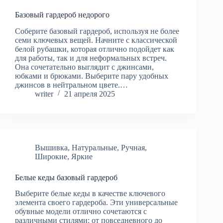
Базовый гардероб недорого
Соберите базовый гардероб, используя не более
семи ключевых вещей. Начните с классической
белой рубашки, которая отлично подойдет как
для работы, так и для неформальных встреч.
Она сочетательно выглядит с джинсами,
юбками и брюками. Выберите пару удобных
джинсов в нейтральном цвете.…
writer
21 апреля 2025
Вышивка
,
Натуральные
,
Ручная
,
Широкие
,
Яркие
Белые кеды базовый гардероб
Выберите белые кеды в качестве ключевого
элемента своего гардероба. Эти универсальные
обувные модели отлично сочетаются с
различными стилями: от повседневного до