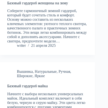
Базовый гардероб женщины на зиму
Соберите гармоничный зимний гардероб,
который будет сочетать стиль и комфорт.
Основу можно составить из нескольких
ключевых элементов: уютного теплого свитера,
качественного пальто и практичных зимних
ботинок. Эти вещи легко комбинировать между
собой и дополнять аксессуарами. Начните с
свитера, предпочтите модели…
writer
21 апреля 2025
Вышивка
,
Натуральные
,
Ручная
,
Широкие
,
Яркие
Базовый гардероб майка
Начните с выбора нескольких универсальных
майок. Идеальный комплект включает в себя
белую, черную и серую майку. Эти цвета легко
комбинируются с другими элементами