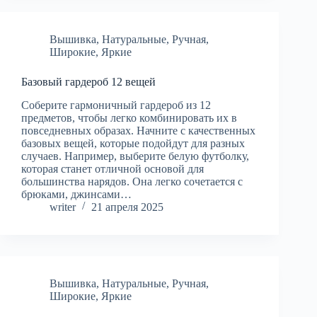
Вышивка
,
Натуральные
,
Ручная
,
Широкие
,
Яркие
Базовый гардероб 12 вещей
Соберите гармоничный гардероб из 12
предметов, чтобы легко комбинировать их в
повседневных образах. Начните с качественных
базовых вещей, которые подойдут для разных
случаев. Например, выберите белую футболку,
которая станет отличной основой для
большинства нарядов. Она легко сочетается с
брюками, джинсами…
writer
21 апреля 2025
Вышивка
,
Натуральные
,
Ручная
,
Широкие
,
Яркие