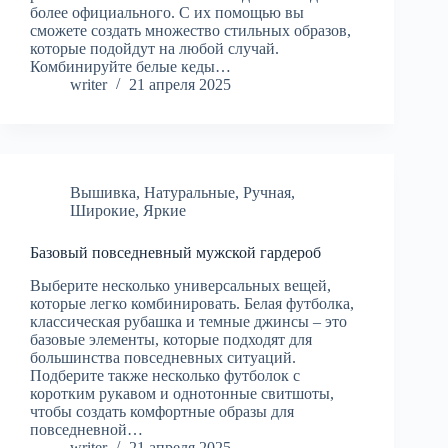
более официального. С их помощью вы
сможете создать множество стильных образов,
которые подойдут на любой случай.
Комбинируйте белые кеды…
writer
21 апреля 2025
Вышивка
,
Натуральные
,
Ручная
,
Широкие
,
Яркие
Базовый повседневный мужской гардероб
Выберите несколько универсальных вещей,
которые легко комбинировать. Белая футболка,
классическая рубашка и темные джинсы – это
базовые элементы, которые подходят для
большинства повседневных ситуаций.
Подберите также несколько футболок с
коротким рукавом и однотонные свитшоты,
чтобы создать комфортные образы для
повседневной…
writer
21 апреля 2025